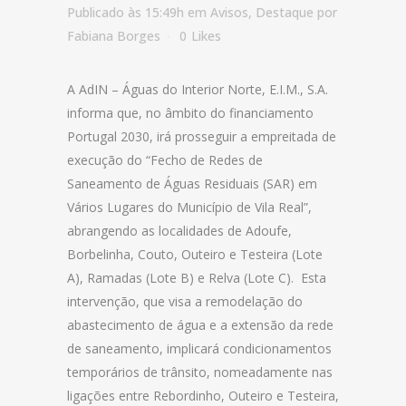
Publicado às 15:49h
em
Avisos
,
Destaque
por
Fabiana Borges
0
Likes
A AdIN – Águas do Interior Norte, E.I.M., S.A.
informa que, no âmbito do financiamento
Portugal 2030, irá prosseguir a empreitada de
execução do “Fecho de Redes de
Saneamento de Águas Residuais (SAR) em
Vários Lugares do Município de Vila Real”,
abrangendo as localidades de Adoufe,
Borbelinha, Couto, Outeiro e Testeira (Lote
A), Ramadas (Lote B) e Relva (Lote C). Esta
intervenção, que visa a remodelação do
abastecimento de água e a extensão da rede
de saneamento, implicará condicionamentos
temporários de trânsito, nomeadamente nas
ligações entre Rebordinho, Outeiro e Testeira,