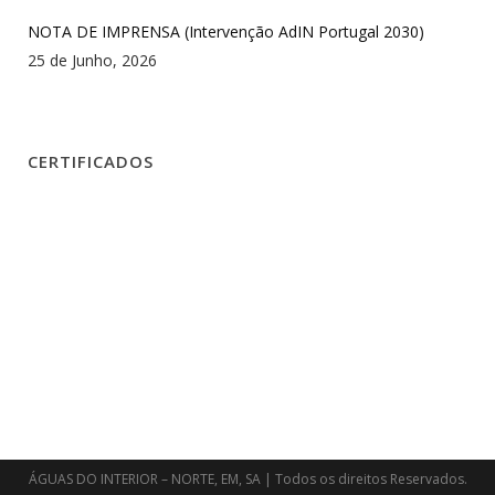
NOTA DE IMPRENSA (Intervenção AdIN Portugal 2030)
25 de Junho, 2026
CERTIFICADOS
ÁGUAS DO INTERIOR – NORTE, EM, SA | Todos os direitos Reservados.