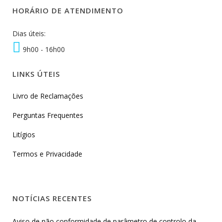
HORÁRIO DE ATENDIMENTO
Dias úteis:
9h00 - 16h00
LINKS ÚTEIS
Livro de Reclamações
Perguntas Frequentes
Litígios
Termos e Privacidade
NOTÍCIAS RECENTES
Aviso de não conformidade de parâmetro de controlo da