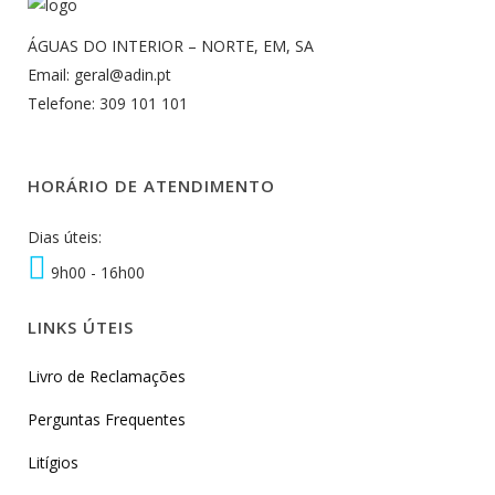
ÁGUAS DO INTERIOR – NORTE, EM, SA
Email: geral@adin.pt
Telefone: 309 101 101
HORÁRIO DE ATENDIMENTO
Dias úteis:
9h00 - 16h00
LINKS ÚTEIS
Livro de Reclamações
Perguntas Frequentes
Litígios