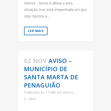
Interior - Norte é alheia a esta
situação mas está empenhada em que
seja reposta a...
LER MAIS
02 NOV
AVISO –
MUNICÍPIO DE
SANTA MARTA DE
PENAGUIÃO
Publicado às 17:40h
em
Avisos
0
Likes