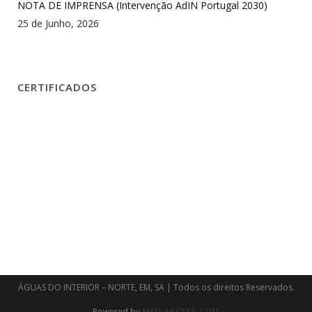
NOTA DE IMPRENSA (Intervenção AdIN Portugal 2030)
25 de Junho, 2026
CERTIFICADOS
ÁGUAS DO INTERIOR – NORTE, EM, SA | Todos os direitos Reservados.
Powered by
MEDIABYTER.COM