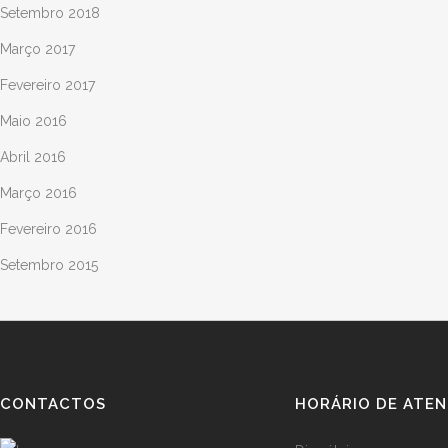
Setembro 2018
Março 2017
Fevereiro 2017
Maio 2016
Abril 2016
Março 2016
Fevereiro 2016
Setembro 2015
CONTACTOS
HORÁRIO DE ATE