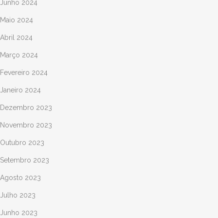
Junho 2024
Maio 2024
Abril 2024
Março 2024
Fevereiro 2024
Janeiro 2024
Dezembro 2023
Novembro 2023
Outubro 2023
Setembro 2023
Agosto 2023
Julho 2023
Junho 2023