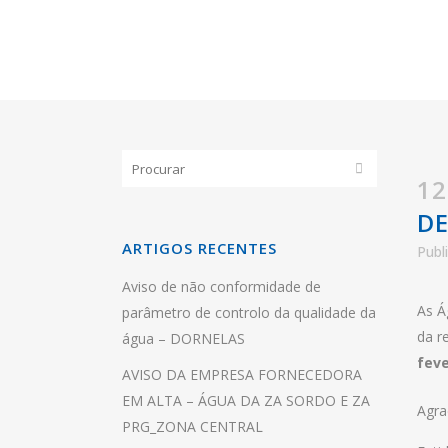
INTERRUPÇÃO DO ABASTECIMENTO 
12
DE
ARTIGOS RECENTES
Publ
Aviso de não conformidade de
As Á
parâmetro de controlo da qualidade da
da r
água – DORNELAS
feve
AVISO DA EMPRESA FORNECEDORA
EM ALTA – ÁGUA DA ZA SORDO E ZA
Agra
PRG_ZONA CENTRAL