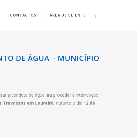
CONTACTOS
ÁREA DE CLIENTE
E FEVEREIRO
TO DE ÁGUA – MUNICÍPIO
tar a conduta de água, irá proceder à interrupção
e Travassos em Loureiro,
durante o dia
12 de