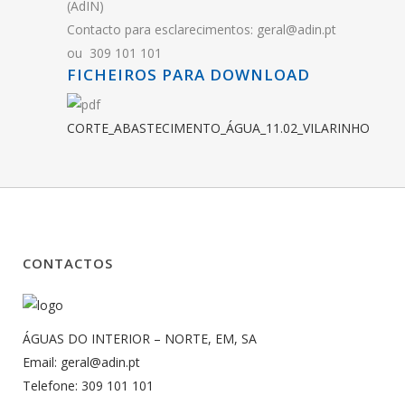
(AdIN)
Contacto para esclarecimentos: geral@adin.pt
ou 309 101 101
FICHEIROS PARA DOWNLOAD
CORTE_ABASTECIMENTO_ÁGUA_11.02_VILARINHO
CONTACTOS
ÁGUAS DO INTERIOR – NORTE, EM, SA
Email: geral@adin.pt
Telefone: 309 101 101