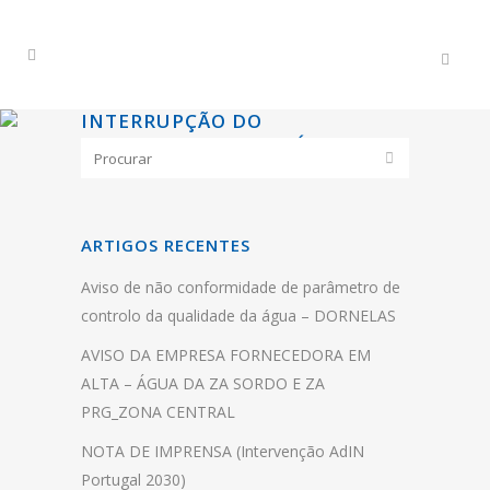
INTERRUPÇÃO DO
ABASTECIMENTO DE ÁGUA –
MUNICÍPIO DE PESO DA RÉGUA
11 DE FEVEREIRO
ARTIGOS RECENTES
Aviso de não conformidade de parâmetro de
controlo da qualidade da água – DORNELAS
AVISO DA EMPRESA FORNECEDORA EM
ALTA – ÁGUA DA ZA SORDO E ZA
PRG_ZONA CENTRAL
NOTA DE IMPRENSA (Intervenção AdIN
Portugal 2030)