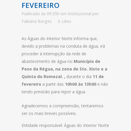
FEVEREIRO
Publicado às 09:35h
em
Institucional
por
Fabiana Borges
0
Likes
As Águas do Interior Norte informa que,
devido a problemas na conduta de água, irá
proceder à interrupção da rede de
abastecimento de água no
Município de
Peso da Régua, na zona de Sto. Xisto e a
Quinta do Romezal. ,
durante o dia
11 de
fevereiro
a partir das
10h00 às 13h00
e não
tendo previsão para repor a água.
Agradecemos a compreensão, tentaremos
ser os mais breves possíveis.
Entidade responsável: Águas do Interior Norte