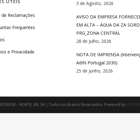
KS ÚTEIS
3 de Agosto, 2026
o de Reclamações
AVISO DA EMPRESA FORNEC
EM ALTA – ÁGUA DA ZA SORD
untas Frequentes
PRG_ZONA CENTRAL
ios
28 de Julho, 2026
os e Privacidade
NOTA DE IMPRENSA (Interven
AdIN Portugal 2030)
25 de Junho, 2026
NTERIOR – NORTE, EM, SA | Todos os direitos Reservados. Powered by
MEDIA