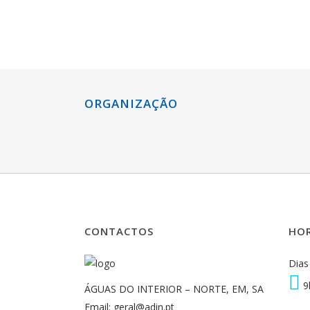
ORGANIZAÇÃO
CONTACTOS
HOR
Dias 
9
ÁGUAS DO INTERIOR – NORTE, EM, SA
Email: geral@adin.pt