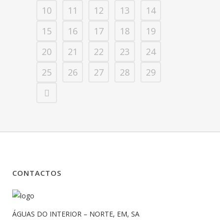
10
11
12
13
14
15
16
17
18
19
20
21
22
23
24
25
26
27
28
29
CONTACTOS
ÁGUAS DO INTERIOR – NORTE, EM, SA