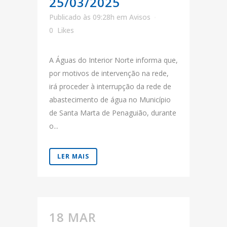
25/03/2025
Publicado às 09:28h
em
Avisos
0
Likes
A Águas do Interior Norte informa que,
por motivos de intervenção na rede,
irá proceder à interrupção da rede de
abastecimento de água no Município
de Santa Marta de Penaguião, durante
o...
LER MAIS
18 MAR