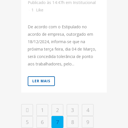
Publicado às 14:47h
em
Institucional
1
Like
De acordo com o Estipulado no
acordo de empresa, outorgado em
18/12/2024, informa-se que na
próxima terça feira, dia 04 de Março,
será concedida tolerância de ponto
aos trabalhadores, pelo...
LER MAIS
1
2
3
4
5
6
7
8
9